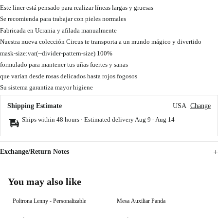
Este liner está pensado para realizar líneas largas y gruesas
Se recomienda para trabajar con pieles normales
Fabricada en Ucrania y afilada manualmente
Nuestra nueva colección Circus te transporta a un mundo mágico y divertido
mask-size:var(--divider-pattern-size) 100%
formulado para mantener tus uñas fuertes y sanas
que varían desde rosas delicados hasta rojos fogosos
Su sistema garantiza mayor higiene
Shipping Estimate
USA
Change
Ships within 48 hours · Estimated delivery
Aug 9
-
Aug 14
Exchange/Return Notes
You may also like
Poltrona Lenny - Personalizable
Mesa Auxiliar Panda