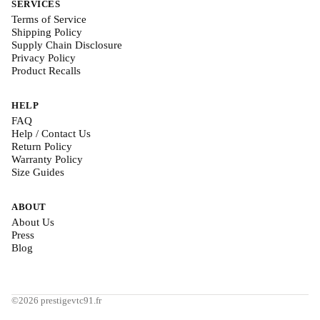
SERVICES
Terms of Service
Shipping Policy
Supply Chain Disclosure
Privacy Policy
Product Recalls
HELP
FAQ
Help / Contact Us
Return Policy
Warranty Policy
Size Guides
ABOUT
About Us
Press
Blog
©2026 prestigevtc91.fr