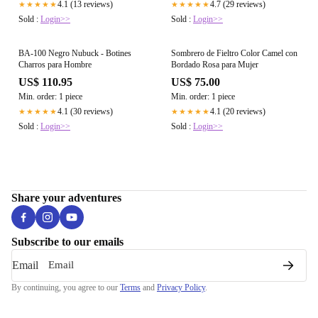
4.1 (13 reviews)
4.7 (29 reviews)
★★★★★
★★★★★
Sold :
Login>>
Sold :
Login>>
BA-100 Negro Nubuck - Botines
Sombrero de Fieltro Color Camel con
Charros para Hombre
Bordado Rosa para Mujer
US$ 110.95
US$ 75.00
Min. order: 1 piece
Min. order: 1 piece
4.1 (30 reviews)
4.1 (20 reviews)
★★★★★
★★★★★
Sold :
Login>>
Sold :
Login>>
Share your adventures
Subscribe to our emails
Email
By continuing, you agree to our
Terms
and
Privacy Policy
.