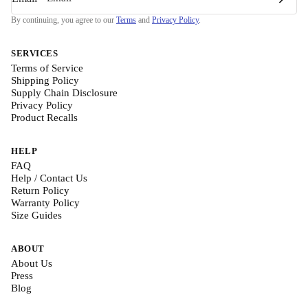
By continuing, you agree to our
Terms
and
Privacy Policy
.
SERVICES
Terms of Service
Shipping Policy
Supply Chain Disclosure
Privacy Policy
Product Recalls
HELP
FAQ
Help / Contact Us
Return Policy
Warranty Policy
Size Guides
ABOUT
About Us
Press
Blog