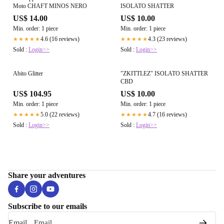
Moto CHAFT MINOS NERO
ISOLATO SHATTER
US$ 14.00
US$ 10.00
Min. order: 1 piece
Min. order: 1 piece
4.6 (16 reviews)
4.3 (23 reviews)
★★★★★
★★★★★
Sold :
Login>>
Sold :
Login>>
Abito Glitter
"ZKITTLEZ" ISOLATO SHATTER
CBD
US$ 104.95
US$ 10.00
Min. order: 1 piece
Min. order: 1 piece
5.0 (22 reviews)
4.7 (16 reviews)
★★★★★
★★★★★
Sold :
Login>>
Sold :
Login>>
Share your adventures
Subscribe to our emails
Email